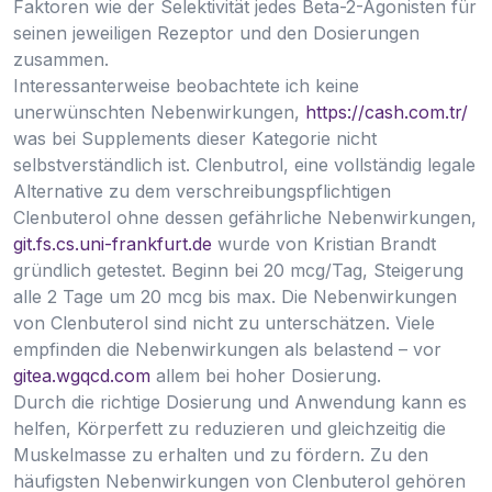
Faktoren wie der Selektivität jedes Beta-2-Agonisten für
seinen jeweiligen Rezeptor und den Dosierungen
zusammen.
Interessanterweise beobachtete ich keine
unerwünschten Nebenwirkungen,
https://cash.com.tr/
was bei Supplements dieser Kategorie nicht
selbstverständlich ist. Clenbutrol, eine vollständig legale
Alternative zu dem verschreibungspflichtigen
Clenbuterol ohne dessen gefährliche Nebenwirkungen,
git.fs.cs.uni-frankfurt.de
wurde von Kristian Brandt
gründlich getestet. Beginn bei 20 mcg/Tag, Steigerung
alle 2 Tage um 20 mcg bis max. Die Nebenwirkungen
von Clenbuterol sind nicht zu unterschätzen. Viele
empfinden die Nebenwirkungen als belastend – vor
gitea.wgqcd.com
allem bei hoher Dosierung.
Durch die richtige Dosierung und Anwendung kann es
helfen, Körperfett zu reduzieren und gleichzeitig die
Muskelmasse zu erhalten und zu fördern. Zu den
häufigsten Nebenwirkungen von Clenbuterol gehören