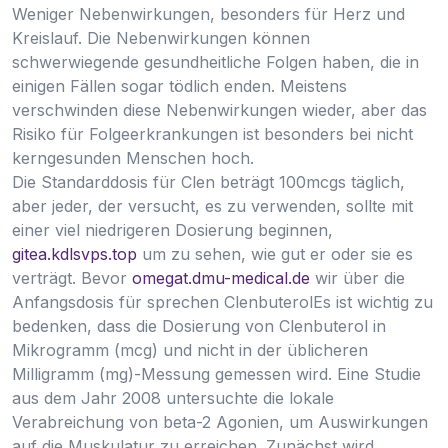
Weniger Nebenwirkungen, besonders für Herz und
Kreislauf. Die Nebenwirkungen können
schwerwiegende gesundheitliche Folgen haben, die in
einigen Fällen sogar tödlich enden. Meistens
verschwinden diese Nebenwirkungen wieder, aber das
Risiko für Folgeerkrankungen ist besonders bei nicht
kerngesunden Menschen hoch.
Die Standarddosis für Clen beträgt 100mcgs täglich,
aber jeder, der versucht, es zu verwenden, sollte mit
einer viel niedrigeren Dosierung beginnen,
gitea.kdlsvps.top
um zu sehen, wie gut er oder sie es
verträgt. Bevor
omegat.dmu-medical.de
wir über die
Anfangsdosis für sprechen ClenbuterolEs ist wichtig zu
bedenken, dass die Dosierung von Clenbuterol in
Mikrogramm (mcg) und nicht in der üblicheren
Milligramm (mg)-Messung gemessen wird. Eine Studie
aus dem Jahr 2008 untersuchte die lokale
Verabreichung von beta-2 Agonien, um Auswirkungen
auf die Muskulatur zu erreichen. Zunächst wird