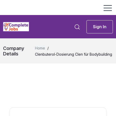
Sign In
Company
Home
/
Details
Clenbuterol-Dosierung Clen für Bodybuilding