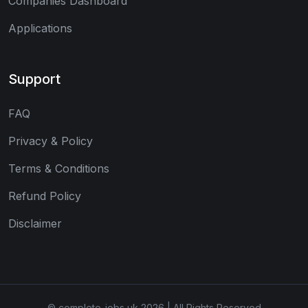
Companies Dashboard
Applications
Support
FAQ
Privacy & Policy
Terms & Conditions
Refund Policy
Disclaimer
© complete-jobs uk 2026 | All Rights Reserved