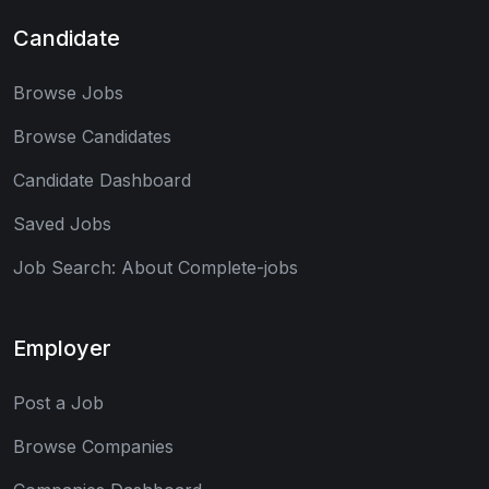
Candidate
Browse Jobs
Browse Candidates
Candidate Dashboard
Saved Jobs
Job Search: About Complete-jobs
Employer
Post a Job
Browse Companies