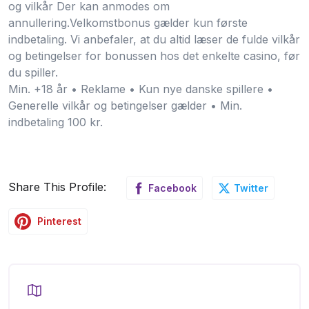
og vilkår Der kan anmodes om
annullering.Velkomstbonus gælder kun første
indbetaling. Vi anbefaler, at du altid læser de fulde vilkår
og betingelser for bonussen hos det enkelte casino, før
du spiller.
Min. +18 år • Reklame • Kun nye danske spillere •
Generelle vilkår og betingelser gælder • Min.
indbetaling 100 kr.
Share This Profile:
Facebook
Twitter
Pinterest