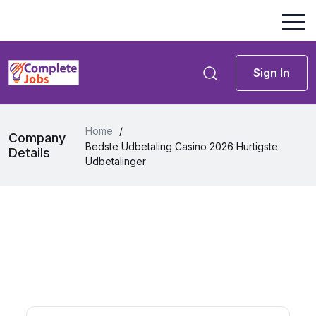
Sign In
Home
/
Company
Bedste Udbetaling Casino 2026 Hurtigste
Details
Udbetalinger