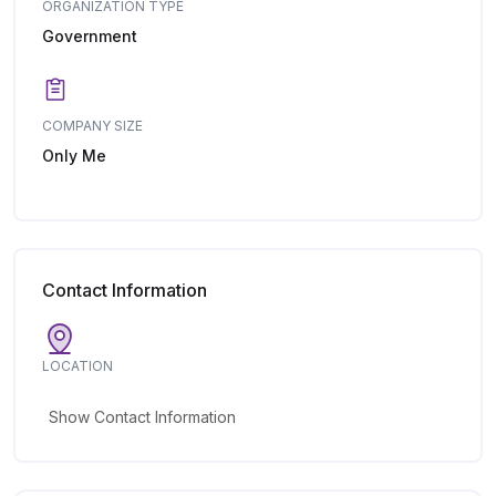
ORGANIZATION TYPE
Government
COMPANY SIZE
Only Me
Contact Information
LOCATION
Show Contact Information