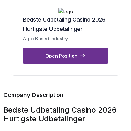
Bedste Udbetaling Casino 2026
Hurtigste Udbetalinger
Agro Based Industry
Open Position
Company Description
Bedste Udbetaling Casino 2026
Hurtigste Udbetalinger