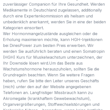
zuverlässiger Companion für Ihre Gesundheit. Werden
Medikamente in Deutschland zugelassen, additionally
durch eine Expertenkommission als heilsam und
unbedenklich anerkannt, werden Sie in eine der beiden
Kategorien einsortiert.
Wer Hormonmangelzustände ausgleichen oder die
Erholung maximieren möchte, kann HGH-Injektionen
bei DinesPower zum besten Preis erwerben. Wir
werden Sie ausführlich beraten und einen Somatropin
(HGH) Kurs für Muskelwachstum unterzeichnen, der
Ihr Downside lösen wird.Um das Beste aus
Wachstumshormone herauszuholen, sollten Sie die
Grundregeln beachten. Wenn Sie weitere Fragen
haben, rufen Sie bitte den Leiter unseres Geschäfts
(mich) unter den auf der Website angegebenen
Telefonen an. Langfristiger Missbrauch kann zu
Akromegalie (krankhaftem Gewebewachstum),
Organvergrößerungen, Stoffwechselstörungen und