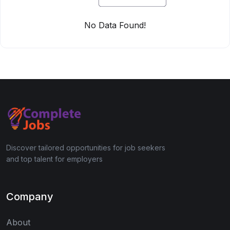
No Data Found!
Discover tailored opportunities for job seekers
and top talent for employers
Company
About