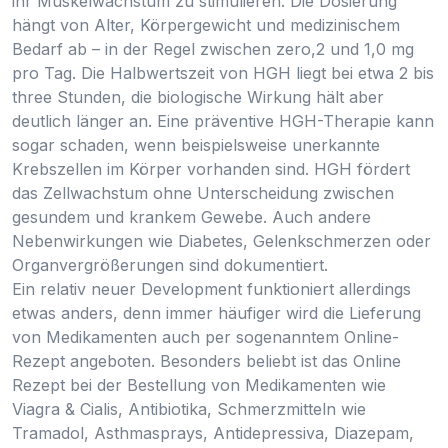
ihr Muskelwachstum zu stimulieren. Die Dosierung
hängt von Alter, Körpergewicht und medizinischem
Bedarf ab – in der Regel zwischen zero,2 und 1,0 mg
pro Tag. Die Halbwertszeit von HGH liegt bei etwa 2 bis
three Stunden, die biologische Wirkung hält aber
deutlich länger an. Eine präventive HGH-Therapie kann
sogar schaden, wenn beispielsweise unerkannte
Krebszellen im Körper vorhanden sind. HGH fördert
das Zellwachstum ohne Unterscheidung zwischen
gesundem und krankem Gewebe. Auch andere
Nebenwirkungen wie Diabetes, Gelenkschmerzen oder
Organvergrößerungen sind dokumentiert.
Ein relativ neuer Development funktioniert allerdings
etwas anders, denn immer häufiger wird die Lieferung
von Medikamenten auch per sogenanntem Online-
Rezept angeboten. Besonders beliebt ist das Online
Rezept bei der Bestellung von Medikamenten wie
Viagra & Cialis, Antibiotika, Schmerzmitteln wie
Tramadol, Asthmasprays, Antidepressiva, Diazepam,