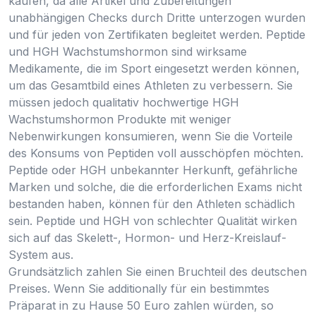
kaufen, da alle Artikel und Zubereitungen
unabhängigen Checks durch Dritte unterzogen wurden
und für jeden von Zertifikaten begleitet werden. Peptide
und HGH Wachstumshormon sind wirksame
Medikamente, die im Sport eingesetzt werden können,
um das Gesamtbild eines Athleten zu verbessern. Sie
müssen jedoch qualitativ hochwertige HGH
Wachstumshormon Produkte mit weniger
Nebenwirkungen konsumieren, wenn Sie die Vorteile
des Konsums von Peptiden voll ausschöpfen möchten.
Peptide oder HGH unbekannter Herkunft, gefährliche
Marken und solche, die die erforderlichen Exams nicht
bestanden haben, können für den Athleten schädlich
sein. Peptide und HGH von schlechter Qualität wirken
sich auf das Skelett-, Hormon- und Herz-Kreislauf-
System aus.
Grundsätzlich zahlen Sie einen Bruchteil des deutschen
Preises. Wenn Sie additionally für ein bestimmtes
Präparat in zu Hause 50 Euro zahlen würden, so