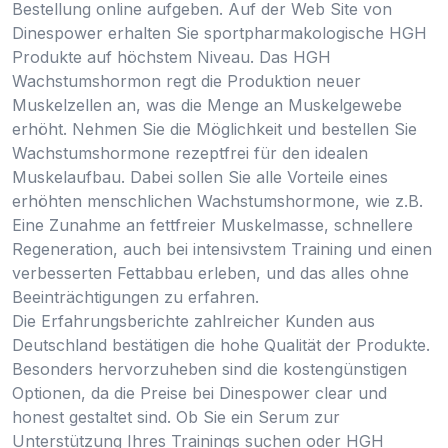
Bestellung online aufgeben. Auf der Web Site von
Dinespower erhalten Sie sportpharmakologische HGH
Produkte auf höchstem Niveau. Das HGH
Wachstumshormon regt die Produktion neuer
Muskelzellen an, was die Menge an Muskelgewebe
erhöht. Nehmen Sie die Möglichkeit und bestellen Sie
Wachstumshormone rezeptfrei für den idealen
Muskelaufbau. Dabei sollen Sie alle Vorteile eines
erhöhten menschlichen Wachstumshormone, wie z.B.
Eine Zunahme an fettfreier Muskelmasse, schnellere
Regeneration, auch bei intensivstem Training und einen
verbesserten Fettabbau erleben, und das alles ohne
Beeinträchtigungen zu erfahren.
Die Erfahrungsberichte zahlreicher Kunden aus
Deutschland bestätigen die hohe Qualität der Produkte.
Besonders hervorzuheben sind die kostengünstigen
Optionen, da die Preise bei Dinespower clear und
honest gestaltet sind. Ob Sie ein Serum zur
Unterstützung Ihres Trainings suchen oder HGH