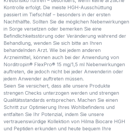
Krebsrisiko führen – besonders, wenn keine ärztliche
Kontrolle erfolgt. Die meiste HGH-Ausschüttung
passiert im Tiefschlaf – besonders in der ersten
Nachthälfte. Sollten Sie die möglichen Nebenwirkungen
in Sorge versetzen oder bemerken Sie eine
Befindlichkeitsstörung oder Veränderung während der
Behandlung, wenden Sie sich bitte an Ihren
behandelnden Arzt. Wie bei jedem anderen
Arzneimittel, können auch bei der Anwendung von
Norditropin® FlexPro® 15 mg/1,5 ml Nebenwirkungen
auftreten, die jedoch nicht bei jeder Anwenderin oder
jedem Anwender auftreten müssen.
Seien Sie versichert, dass alle unsere Produkte
strengen Checks unterzogen werden und strengen
Qualitätsstandards entsprechen. Machen Sie einen
Schritt zur Optimierung Ihres Wohlbefindens und
entfalten Sie Ihr Potenzial, indem Sie unsere
vertrauenswürdige Kollektion von Hilma Biocare HGH
und Peptiden erkunden und heute bequem Ihre