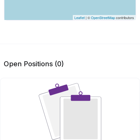
Leaflet
| ©
OpenStreetMap
contributors
Open Positions (0)